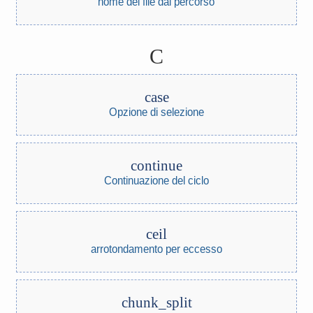
nome del file dal percorso
C
case
Opzione di selezione
continue
Continuazione del ciclo
ceil
arrotondamento per eccesso
chunk_split