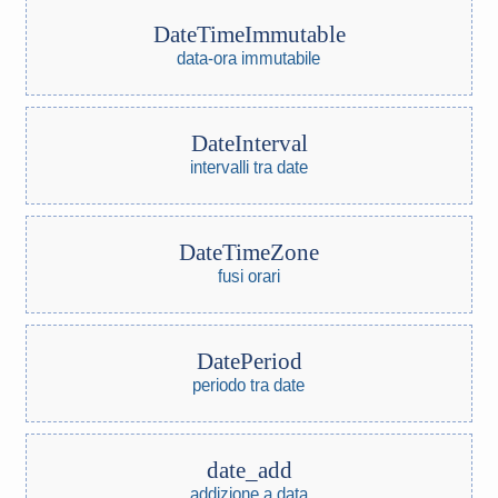
DateTimeImmutable
data-ora immutabile
DateInterval
intervalli tra date
DateTimeZone
fusi orari
DatePeriod
periodo tra date
date_add
addizione a data