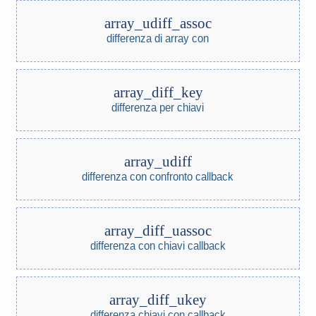
array_udiff_assoc
differenza di array con
array_diff_key
differenza per chiavi
array_udiff
differenza con confronto callback
array_diff_uassoc
differenza con chiavi callback
array_diff_ukey
differenza chiavi con callback