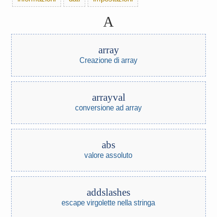
A
array
Creazione di array
arrayval
conversione ad array
abs
valore assoluto
addslashes
escape virgolette nella stringa