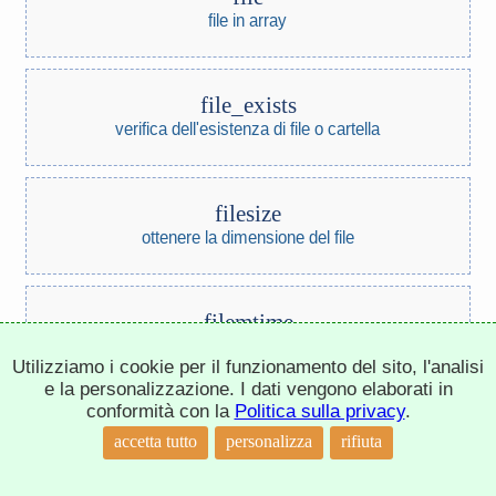
file in array
file_exists
verifica dell'esistenza di file o cartella
filesize
ottenere la dimensione del file
filemtime
ora di modifica del file
Utilizziamo i cookie per il funzionamento del sito, l'analisi
e la personalizzazione. I dati vengono elaborati in
conformità con la
Politica sulla privacy
.
filectime
↑
accetta tutto
personalizza
rifiuta
ora di creazione del file