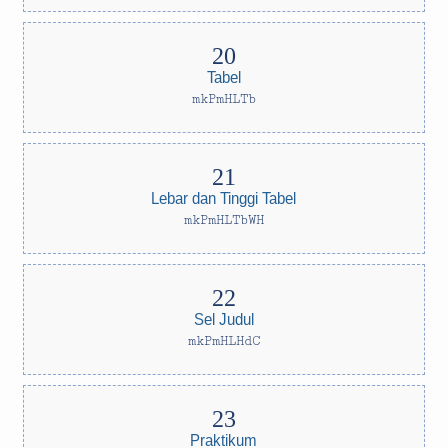
Tabel
mkPmHLTb
Lebar dan Tinggi Tabel
mkPmHLTbWH
Sel Judul
mkPmHLHdC
Praktikum