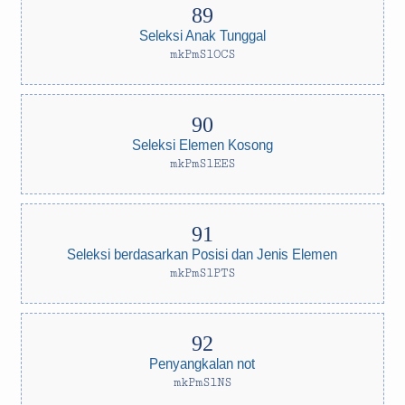
Seleksi Anak Tunggal
mkPmSlOCS
Seleksi Elemen Kosong
mkPmSlEES
Seleksi berdasarkan Posisi dan Jenis Elemen
mkPmSlPTS
Penyangkalan not
mkPmSlNS