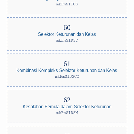
mkPmSlTCS
Selektor Keturunan dan Kelas
mkPmSlDSC
Kombinasi Kompleks Selektor Keturunan dan Kelas
mkPmSlDSCC
Kesalahan Pemula dalam Selektor Keturunan
mkPmSlDSM