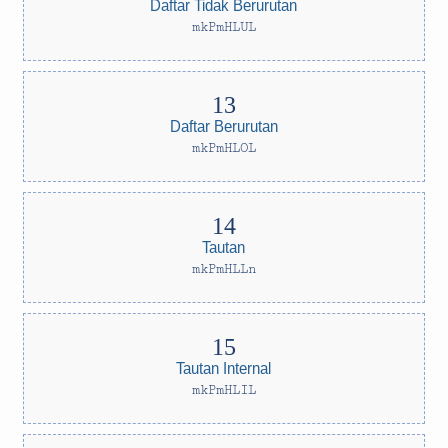
Daftar Tidak Berurutan
mkPmHLUL
Daftar Berurutan
mkPmHLOL
Tautan
mkPmHLLn
Tautan Internal
mkPmHLIL