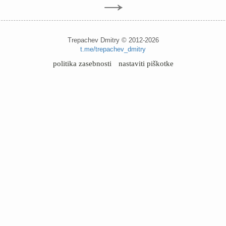
→
Trepachev Dmitry © 2012-2026
t.me/trepachev_dmitry
politika zasebnosti
nastaviti piškotke