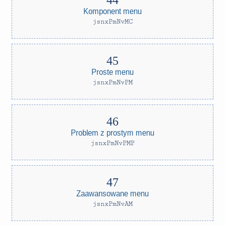
Komponent menu
jsnxPmNvMC
Proste menu
jsnxPmNvPM
Problem z prostym menu
jsnxPmNvPMP
Zaawansowane menu
jsnxPmNvAM