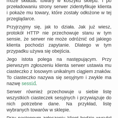
może składać towary w koszyku sklepu. I po
przeładowaniu strony serwer zidentyfikuje klienta
i pokaże mu towary, które zostały odłożone w tej
przeglądarce.
Przyjrzyjmy się, jak to działa. Jak już wiesz,
protokół HTTP nie przechowuje stanu w tym
sensie, że serwer nie może odróżnić od jakiego
klienta pochodzi zapytanie. Dlatego w tym
przypadku używa się obejścia.
Jego istota polega na następującym. Przy
pierwszym zgłoszeniu klienta serwer ustawia mu
ciasteczko z losowym unikalnym ciągiem znaków.
To ciasteczko nazywa się
sesyjnym
i zwykle ma
sessid
nazwę
.
Serwer również przechowuje u siebie listę
wszystkich ciasteczek sesyjnych i przywiązuje do
nich potrzebne dane. Na przykład, listę
wybranych towarów w sklepie.