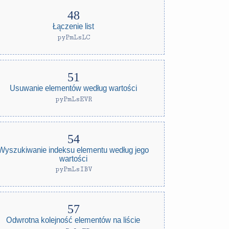
Łączenie list
pyPmLsLC
Usuwanie elementów według wartości
pyPmLsEVR
Wyszukiwanie indeksu elementu według jego
wartości
pyPmLsIBV
Odwrotna kolejność elementów na liście