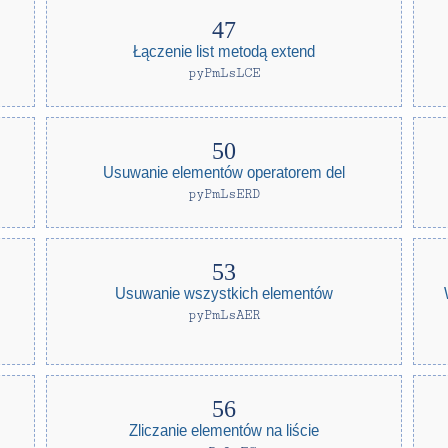
Łączenie list metodą extend
pyPmLsLCE
Usuwanie elementów operatorem del
pyPmLsERD
Usuwanie wszystkich elementów
pyPmLsAER
Zliczanie elementów na liście