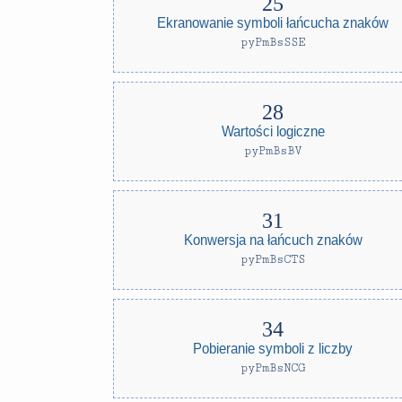
Ekranowanie symboli łańcucha znaków
pyPmBsSSE
Wartości logiczne
pyPmBsBV
Konwersja na łańcuch znaków
pyPmBsCTS
Pobieranie symboli z liczby
pyPmBsNCG