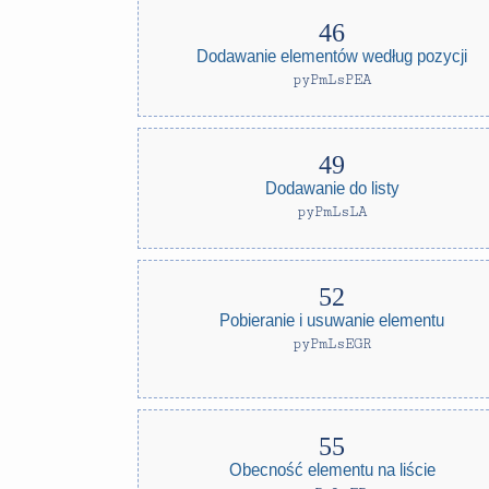
Dodawanie elementów według pozycji
pyPmLsPEA
Dodawanie do listy
pyPmLsLA
Pobieranie i usuwanie elementu
pyPmLsEGR
Obecność elementu na liście