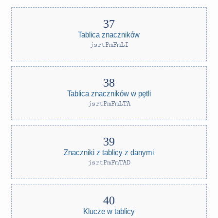
Tablica znaczników
jsrtPmFmLI
Tablica znaczników w pętli
jsrtPmFmLTA
Znaczniki z tablicy z danymi
jsrtPmFmTAD
Klucze w tablicy