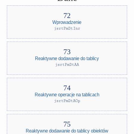
Wprowadzenie
jsrtPmDtInr
Reaktywne dodawanie do tablicy
jsrtPmDtAA
Reaktywne operacje na tablicach
jsrtPmDtAOp
Reaktywne dodawanie do tablicy obiektów