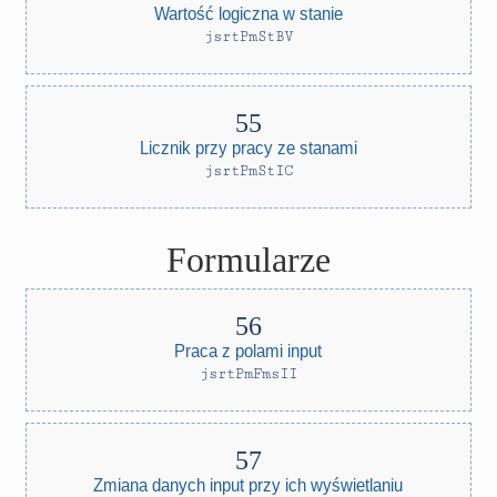
Wartość logiczna w stanie
jsrtPmStBV
Licznik przy pracy ze stanami
jsrtPmStIC
Formularze
Praca z polami input
jsrtPmFmsII
Zmiana danych input przy ich wyświetlaniu