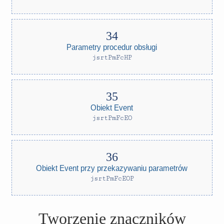
Parametry procedur obsługi
jsrtPmFcHP
Obiekt Event
jsrtPmFcEO
Obiekt Event przy przekazywaniu parametrów
jsrtPmFcEOP
Tworzenie znaczników