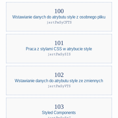
Wstawianie danych do atrybutu style z osobnego pliku
jsrtPmSyCFTS
Praca z stylami CSS w atrybucie style
jsrtPmSySIS
Wstawianie danych do atrybutu style ze zmiennych
jsrtPmSyVTS
Styled Components