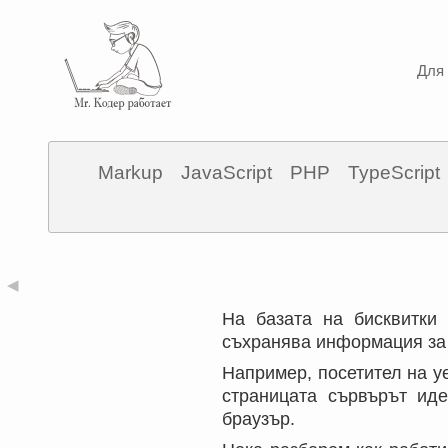
Для 
Markup
JavaScript
PHP
TypeScript
◀
На базата на бисквитки
съхранява информация за 
Например, посетител на у
страницата сървърът иде
браузър.