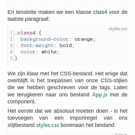
En tenslotte maken we een klasse
class4
voor de
laatste paragraaf:
.class4
background-color
:
orange
;
font-weight
:
bold
;
color
:
white
;
}		 
We zijn klaar met het CSS-bestand. Het enige dat
overblijft is het toepassen van onze CSS-stijlen
die we hebben geschreven voor de tags. Laten
App.js
we terugkeren naar ons bestand
met de
component.
Het eerste dat we absoluut moeten doen - is het
toevoegen van een importregel van ons
styles.css
stijlbestand
bovenaan het bestand: