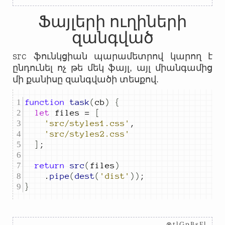
Ֆայլերի ուղիների
զանգված
src
ֆունկցիան պարամետրով կարող է
ընդունել ոչ թե մեկ ֆայլ, այլ միանգամից
մի քանիսը զանգվածի տեսքով.
function
task
(
cb
)
{
let
files
=
[
'src/styles1.css'
,
'src/styles2.css'
]
;
return
src
(
files
)
.
pipe
(
dest
(
'dist'
))
;
}
⊗tlGpBsFl