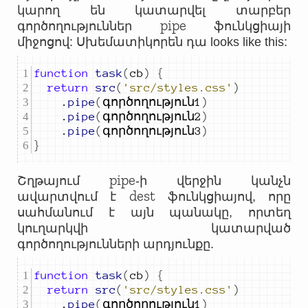
կարող են կատարվել տարբեր
pipe
գործողություններ
ֆունկցիայի
միջոցով: Սխեմատիկորեն դա looks like this:
function
task
(
cb
)
{
return
src
(
'src/styles.css'
)
.
pipe
(
գործողություն
1
)
.
pipe
(
գործողություն
2
)
.
pipe
(
գործողություն
3
)
}
pipe
Շղթայում
-ի վերջին կանչն
dest
ավարտվում է
ֆունկցիայով, որը
սահմանում է այն պանակը, որտեղ
կուղարկվի կատարված
գործողությունների արդյունքը.
function
task
(
cb
)
{
return
src
(
'src/styles.css'
)
.
pipe
(
գործողություն
1
)