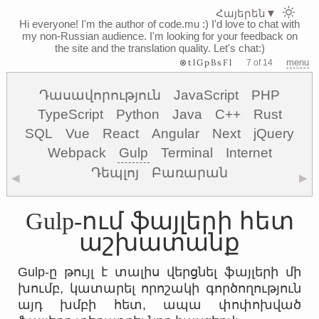
Հայերեն
▼
Hi everyone! I'm the author of code.mu :)
I'd love to chat with
my non-Russian audience. I'm looking for your feedback on
the site and the translation quality. Let's chat:)
⊗tlGpBsFl
menu
7 of 14
Դասավորություն
JavaScript
PHP
TypeScript
Python
Java
C++
Rust
SQL
Vue
React
Angular
Next
jQuery
Webpack
Gulp
Terminal
Internet
Դեպլոյ
Բառարան
◀
▶
Gulp-ում ֆայլերի հետ
աշխատանք
Gulp-ը թույլ է տալիս վերցնել ֆայլերի մի
խումբ, կատարել որոշակի գործողություն
այդ խմբի հետ, ապա փոփոխված