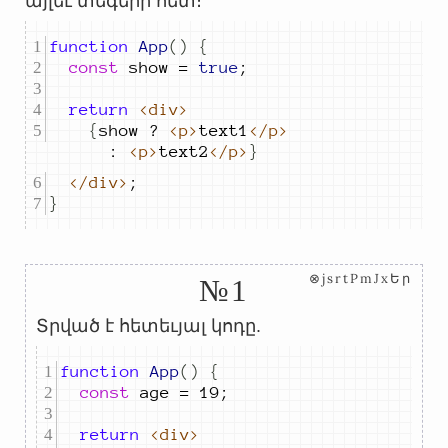
այլեւ տեգերի հետ։
function
App
()
{
const
show
=
true
;
return
<div>
{
show
?
<p>
text1
</p>
:
<p>
text2
</p>
}
</div>
;
}
⊗jsrtPmJxԵր
№1
Տրված է հետեւյալ կոդը.
function
App
()
{
const
age
=
19
;
return
<div>