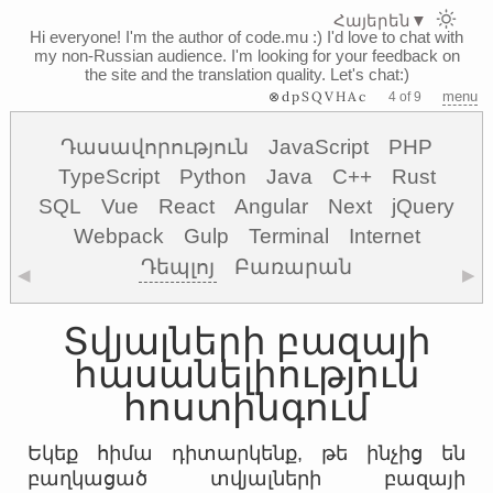
Հայերեն
▼
Hi everyone! I'm the author of code.mu :)
I'd love to chat with
my non-Russian audience. I'm looking for your feedback on
the site and the translation quality. Let's chat:)
⊗dpSQVHAc
menu
4 of 9
Դասավորություն
JavaScript
PHP
TypeScript
Python
Java
C++
Rust
SQL
Vue
React
Angular
Next
jQuery
Webpack
Gulp
Terminal
Internet
Դեպլոյ
Բառարան
◀
▶
Տվյալների բազայի
հասանելիություն
հոստինգում
Եկեք հիմա դիտարկենք, թե ինչից են
բաղկացած տվյալների բազայի