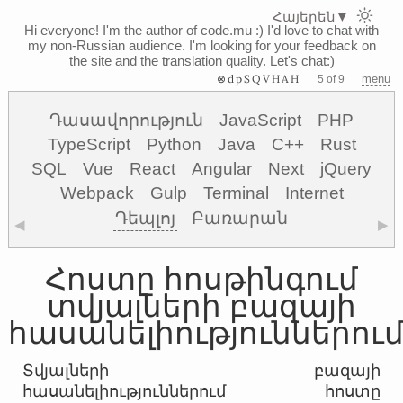
Հայերեն
▼
Hi everyone! I'm the author of code.mu :)
I'd love to chat with
my non-Russian audience. I'm looking for your feedback on
the site and the translation quality. Let's chat:)
⊗dpSQVHAH
menu
5 of 9
Դասավորություն
JavaScript
PHP
TypeScript
Python
Java
C++
Rust
SQL
Vue
React
Angular
Next
jQuery
Webpack
Gulp
Terminal
Internet
Դեպլոյ
Բառարան
◀
▶
Հոստը հոսթինգում
տվյալների բազայի
հասանելիություններու
Տվյալների բազայի
հասանելիություններում հոստը