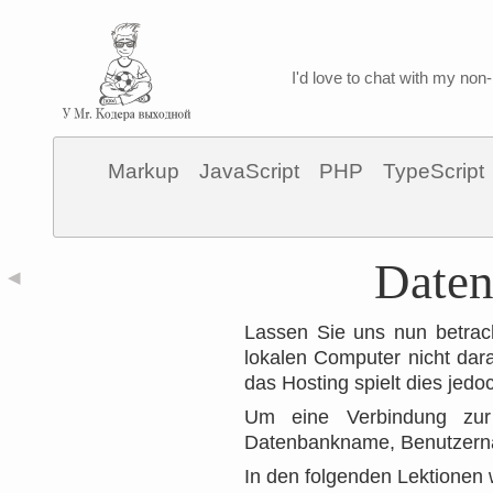
I'd love to chat with my non-
Markup
JavaScript
PHP
TypeScript
Daten
◀
Lassen Sie uns nun betrac
lokalen Computer nicht dar
das Hosting spielt dies jedo
Um eine Verbindung zur 
Datenbankname, Benutzern
In den folgenden Lektionen