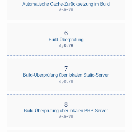
Automatische Cache-Zurücksetzung im Build
dpRtVH
Build-Überprüfung
dpRtVH
Build-Überprüfung über lokalen Static-Server
dpRtVH
Build-Überprüfung über lokalen PHP-Server
dpRtVH