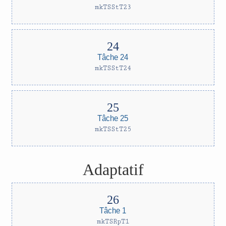
mkTSStT23
Tâche 24
mkTSStT24
Tâche 25
mkTSStT25
Adaptatif
Tâche 1
mkTSRpT1