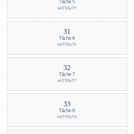
Tâche 5
mkTSRpT5
Tâche 6
mkTSRpT6
Tâche 7
mkTSRpT7
Tâche 8
mkTSRpT8