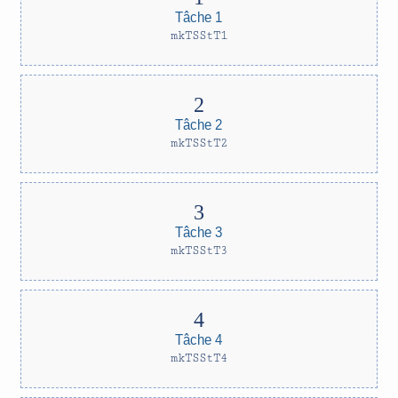
Tâche 1
mkTSStT1
Tâche 2
mkTSStT2
Tâche 3
mkTSStT3
Tâche 4
mkTSStT4