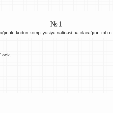
№1
ağıdakı kodun kompilyasiya nəticəsi nə olacağını izah ed
lack
;