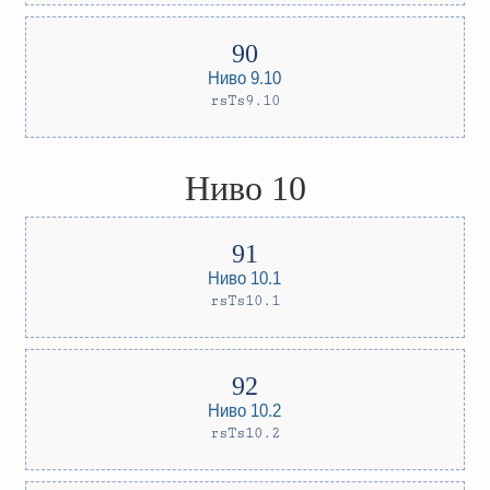
Ниво 9.10
rsTs9.10
Ниво 10
Ниво 10.1
rsTs10.1
Ниво 10.2
rsTs10.2