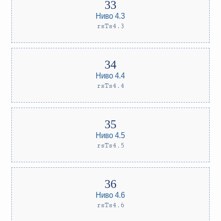
Ниво 4.3
rsTs4.3
Ниво 4.4
rsTs4.4
Ниво 4.5
rsTs4.5
Ниво 4.6
rsTs4.6