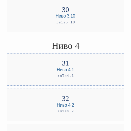
Ниво 3.10
rsTs3.10
Ниво 4
Ниво 4.1
rsTs4.1
Ниво 4.2
rsTs4.2