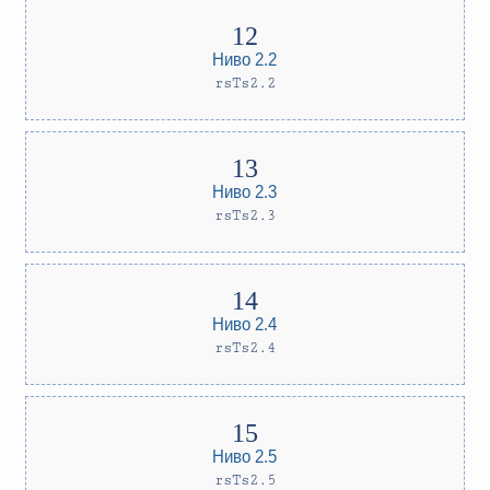
Ниво 2.2
rsTs2.2
Ниво 2.3
rsTs2.3
Ниво 2.4
rsTs2.4
Ниво 2.5
rsTs2.5