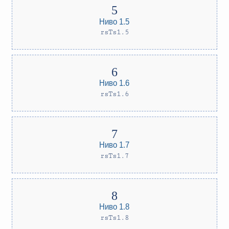
Ниво 1.5
rsTs1.5
Ниво 1.6
rsTs1.6
Ниво 1.7
rsTs1.7
Ниво 1.8
rsTs1.8