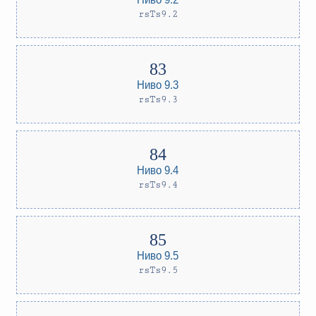
rsTs9.2
Ниво 9.3
rsTs9.3
Ниво 9.4
rsTs9.4
Ниво 9.5
rsTs9.5