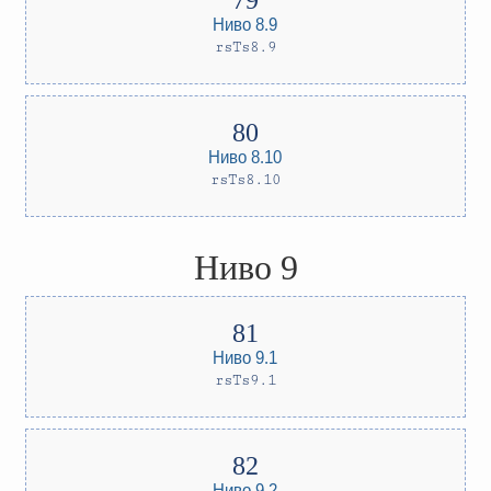
Ниво 8.9
rsTs8.9
Ниво 8.10
rsTs8.10
Ниво 9
Ниво 9.1
rsTs9.1
Ниво 9.2