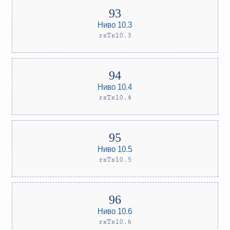
Ниво 10.3
rsTs10.3
Ниво 10.4
rsTs10.4
Ниво 10.5
rsTs10.5
Ниво 10.6
rsTs10.6