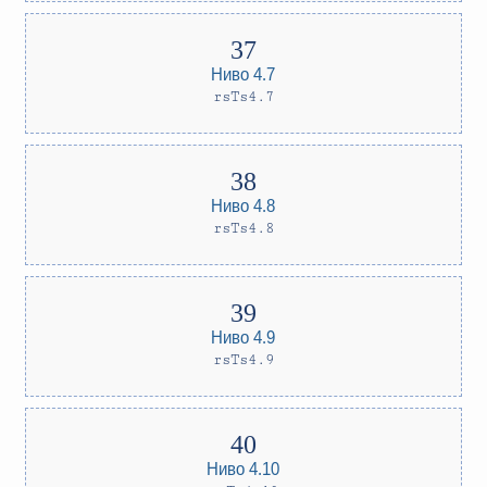
Ниво 4.7
rsTs4.7
Ниво 4.8
rsTs4.8
Ниво 4.9
rsTs4.9
Ниво 4.10