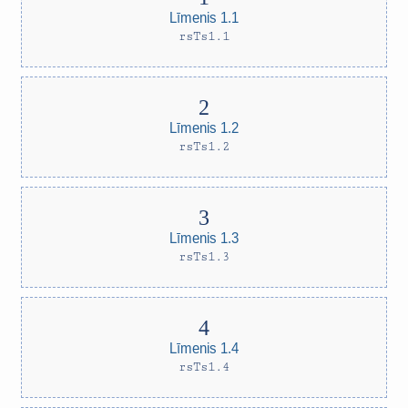
Līmenis 1.1
rsTs1.1
Līmenis 1.2
rsTs1.2
Līmenis 1.3
rsTs1.3
Līmenis 1.4
rsTs1.4