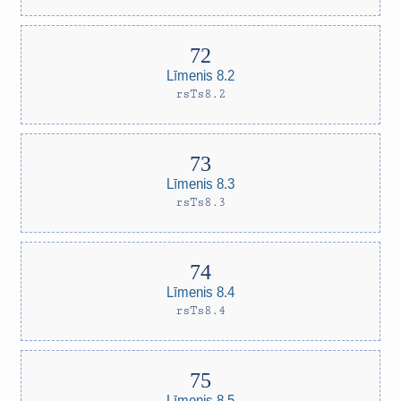
Līmenis 8.2
rsTs8.2
Līmenis 8.3
rsTs8.3
Līmenis 8.4
rsTs8.4
Līmenis 8.5