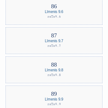
Līmenis 9.6
rsTs9.6
Līmenis 9.7
rsTs9.7
Līmenis 9.8
rsTs9.8
Līmenis 9.9
rsTs9.9