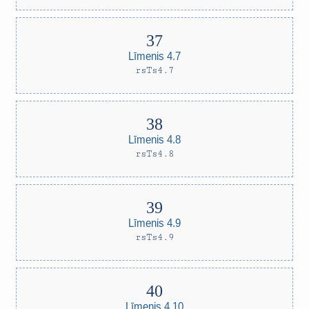
Līmenis 4.7
rsTs4.7
Līmenis 4.8
rsTs4.8
Līmenis 4.9
rsTs4.9
Līmenis 4.10