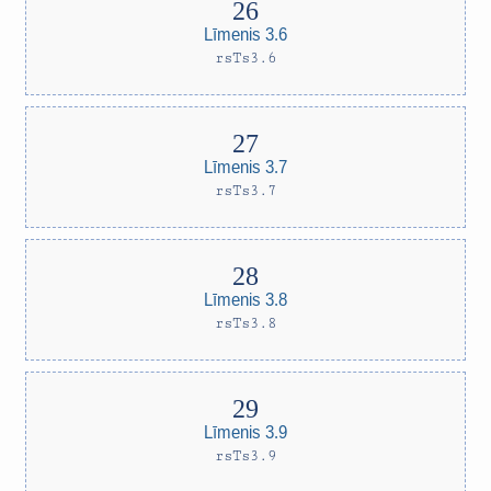
Līmenis 3.6
rsTs3.6
Līmenis 3.7
rsTs3.7
Līmenis 3.8
rsTs3.8
Līmenis 3.9
rsTs3.9