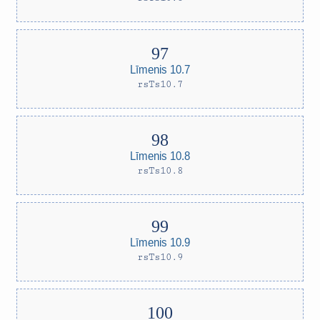
Līmenis 10.7
rsTs10.7
Līmenis 10.8
rsTs10.8
Līmenis 10.9
rsTs10.9