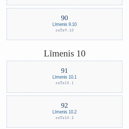
Līmenis 9.10
rsTs9.10
Līmenis 10
Līmenis 10.1
rsTs10.1
Līmenis 10.2
rsTs10.2