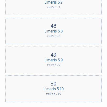
Līmenis 5.7
rsTs5.7
Līmenis 5.8
rsTs5.8
Līmenis 5.9
rsTs5.9
Līmenis 5.10
rsTs5.10