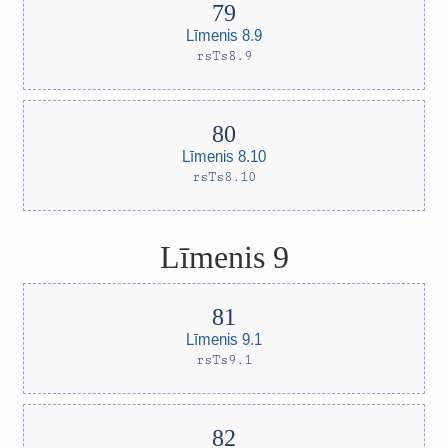
Līmenis 8.9
rsTs8.9
Līmenis 8.10
rsTs8.10
Līmenis 9
Līmenis 9.1
rsTs9.1