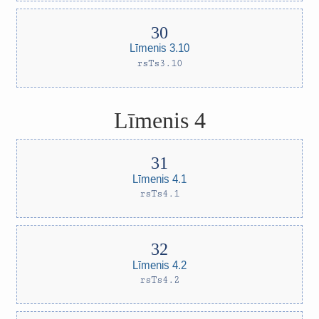
Līmenis 3.10
rsTs3.10
Līmenis 4
Līmenis 4.1
rsTs4.1
Līmenis 4.2
rsTs4.2