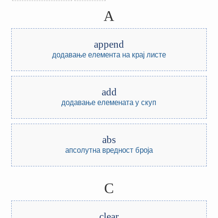
A
append
додавање елемента на крај листе
add
додавање елемената у скуп
abs
апсолутна вредност броја
C
clear