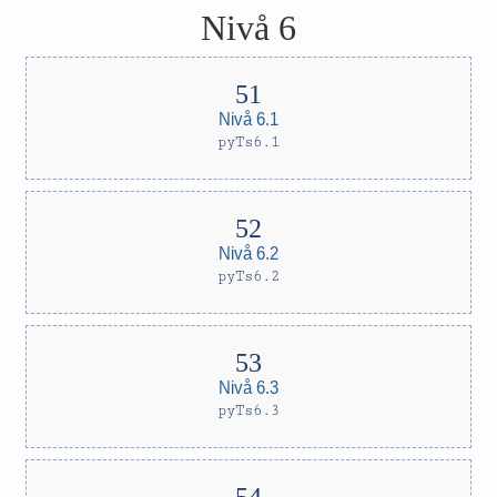
Nivå 6
Nivå 6.1
pyTs6.1
Nivå 6.2
pyTs6.2
Nivå 6.3
pyTs6.3