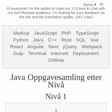
Norsk
▼
Hi everyone! I'm the author of code.mu :)
I'd love to chat with
my non-Russian audience. I'm looking for your feedback on
the site and the translation quality. Let's chat:)
Markup
JavaScript
PHP
TypeScript
Python
Java
C++
Rust
SQL
Vue
React
Angular
Next
jQuery
Webpack
Gulp
Terminal
Internett
Deployment
Ordliste
Java Oppgavesamling etter
Nivå
Nivå 1