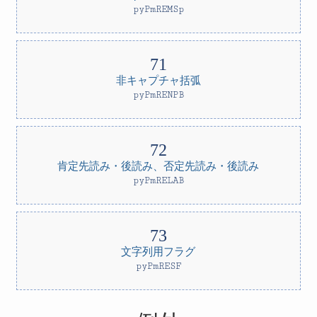
pyPmREMSp
非キャプチャ括弧
pyPmRENPB
肯定先読み・後読み、否定先読み・後読み
pyPmRELAB
文字列用フラグ
pyPmRESF