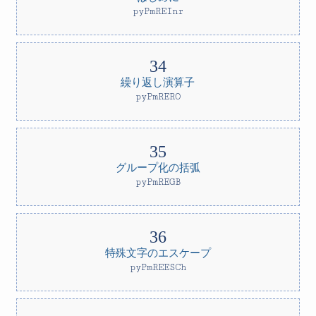
pyPmREInr
繰り返し演算子
pyPmRERO
グループ化の括弧
pyPmREGB
特殊文字のエスケープ
pyPmREESCh