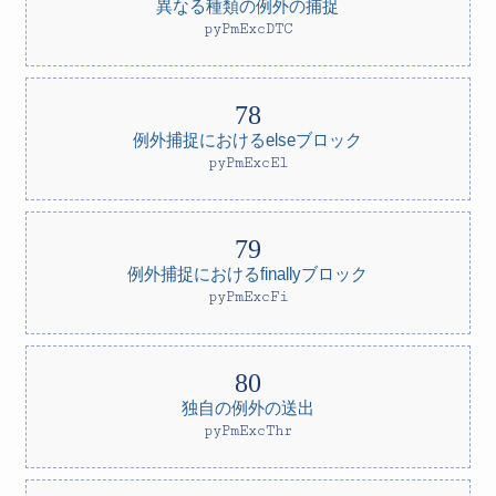
異なる種類の例外の捕捉
pyPmExcDTC
例外捕捉におけるelseブロック
pyPmExcEl
例外捕捉におけるfinallyブロック
pyPmExcFi
独自の例外の送出
pyPmExcThr