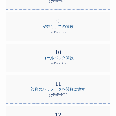
pyPmFnOPP
変数としての関数
pyPmFnFV
コールバック関数
pyPmFnCa
複数のパラメータを関数に渡す
pyPmFnMPP