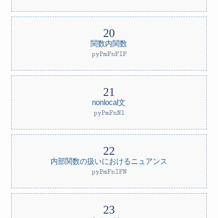
関数内関数
pyPmFnFIF
nonlocal文
pyPmFnNl
内部関数の扱いにおけるニュアンス
pyPmFnIFN