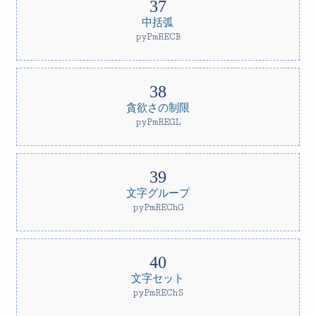
中括弧
pyPmRECB
貪欲さの制限
pyPmREGL
文字グループ
pyPmREChG
文字セット
pyPmREChS