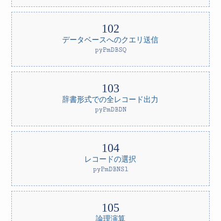
データベースへのクエリ送信
pyPmDBSQ
辞書形式での全レコード出力
pyPmDBDN
レコードの選択
pyPmDBNSl
論理演算