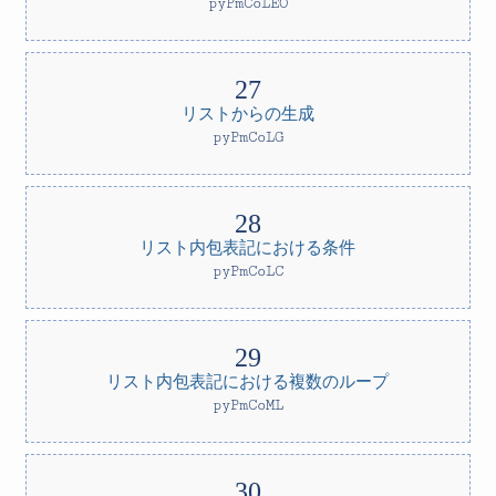
pyPmCoLEO
リストからの生成
pyPmCoLG
リスト内包表記における条件
pyPmCoLC
リスト内包表記における複数のループ
pyPmCoML