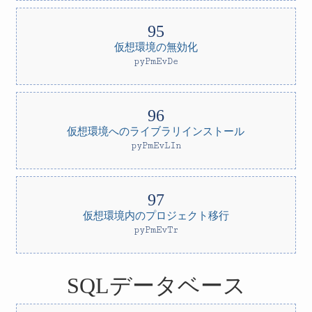
仮想環境の無効化
pyPmEvDe
仮想環境へのライブラリインストール
pyPmEvLIn
仮想環境内のプロジェクト移行
pyPmEvTr
SQLデータベース