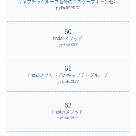
キャプチャグループ番号のエスケープキャンセル
pyPmREPNEC
findallメソッド
pyPmREMF
findallメソッドでのキャプチャグループ
pyPmREMFP
finditerメソッド
pyPmREMFi