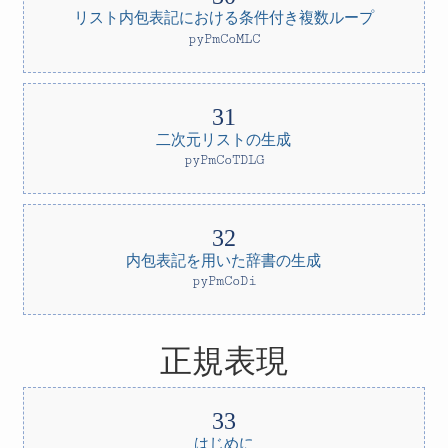
リスト内包表記における条件付き複数ループ
pyPmCoMLC
二次元リストの生成
pyPmCoTDLG
内包表記を用いた辞書の生成
pyPmCoDi
正規表現
はじめに