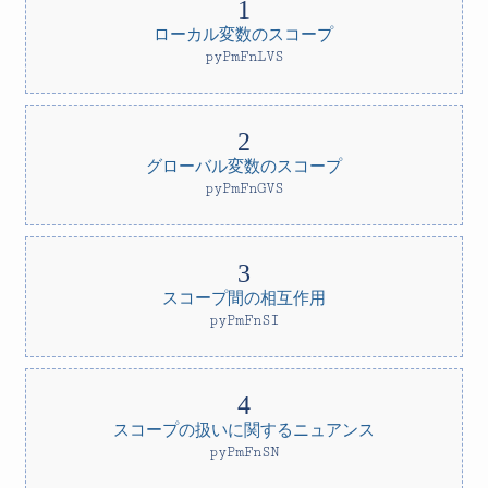
ローカル変数のスコープ
pyPmFnLVS
グローバル変数のスコープ
pyPmFnGVS
スコープ間の相互作用
pyPmFnSI
スコープの扱いに関するニュアンス
pyPmFnSN