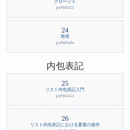
クロージャ
pyPmFnCl
再帰
pyPmFnRe
内包表記
リスト内包表記入門
pyPmCoLi
リスト内包表記における要素の操作