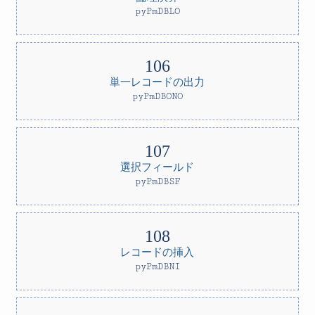
pyPmDBLO
単一レコードの出力
pyPmDBONO
選択フィールド
pyPmDBSF
レコードの挿入
pyPmDBNI