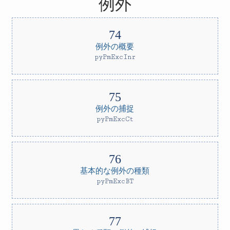
例外
例外の概要
pyPmExcInr
例外の捕捉
pyPmExcCt
基本的な例外の種類
pyPmExcBT