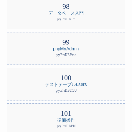
データベース入門
pyPmDBIn
phpMyAdmin
pyPmDBPma
テストテーブルusers
pyPmDBTTU
準備操作
pyPmDBPM