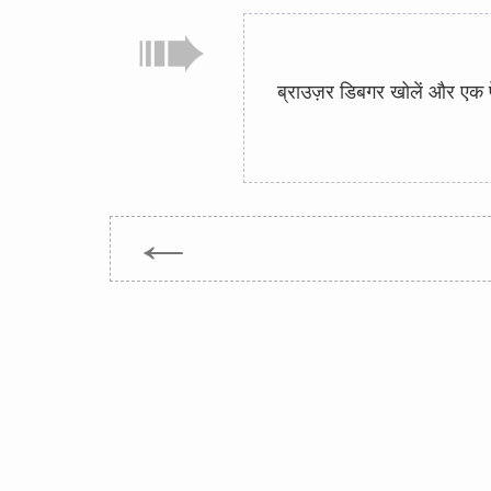
ब्राउज़र डिबगर खोलें और एक प
←