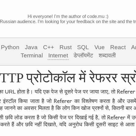
Hi everyone! I'm the author of code.mu :)
Russian audience. I'm looking for your feedback on the site and the tra
Python
Java
C++
Rust
SQL
Vue
React
A
Terminal
Internet
डेप्लॉयमेंट
शब्दावली
TP प्रोटोकॉल में रेफरर स्
Referer
 का URL होता है। यदि एक पेज से दूसरे पेज पर जाया जाए, तो
Referer
र इंस्टॉल किया जाता है जो
का विश्लेषण करता है और उसमें
 जानने का अवसर मिलता है कि लोग किन खोज प्रश्नों से, कितनी बार औ
Referer
सी छवि लोड करता है जो किसी पेज पर दिखाई गई है, तो
में 
 करते हैं और छवि नहीं दिखाते, यदि अनुरोध किसी दूसरी साइट से आत