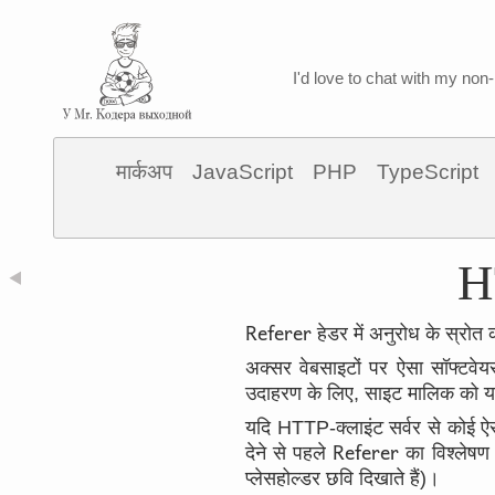
I'd love to chat with my non-
मार्कअप
JavaScript
PHP
TypeScript
HT
◀
Referer
हेडर में अनुरोध के स्रोत
अक्सर वेबसाइटों पर ऐसा सॉफ्टवेय
उदाहरण के लिए, साइट मालिक को यह
यदि HTTP-क्लाइंट सर्वर से कोई ऐ
Referer
देने से पहले
का विश्लेषण
प्लेसहोल्डर छवि दिखाते हैं)।