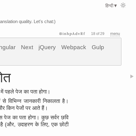
हिन्दी
▼
nslation quality. Let's chat:)
⊗inhpAdvRf
menu
18 of 29
ngular
Next
jQuery
Webpack
Gulp
रोत
▶
में पहले पेज का पता होगा।
 से विभिन्न जानकारी निकालता है।
र किन पेजों पर आते हैं।
उस पेज का पता होगा। कुछ सर्वर छवि
ा है (और, उदाहरण के लिए, एक छोटी