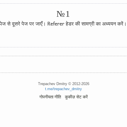
№1
Referer
ेज से दूसरे पेज पर जाएँ।
हेडर की सामग्री का अध्ययन करें।
Trepachev Dmitry © 2012-2026
t.me/trepachev_dmitry
गोपनीयता नीति
कुकीज़ सेट करें