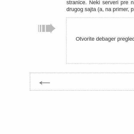
stranice. Neki serveri pre 
drugog sajta (a, na primer, 
Otvorite debager pregled
←