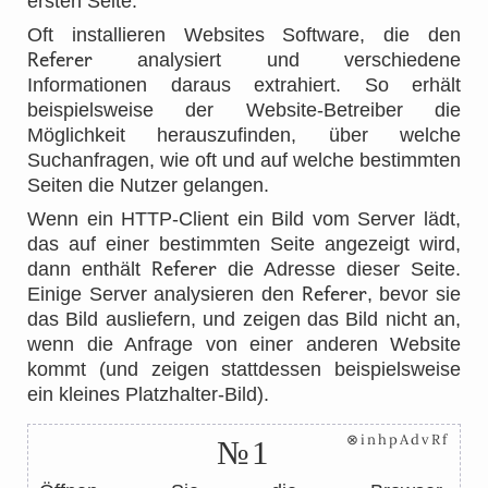
ersten Seite.
Oft installieren Websites Software, die den
Referer
analysiert und verschiedene
Informationen daraus extrahiert. So erhält
beispielsweise der Website-Betreiber die
Möglichkeit herauszufinden, über welche
Suchanfragen, wie oft und auf welche bestimmten
Seiten die Nutzer gelangen.
Wenn ein HTTP-Client ein Bild vom Server lädt,
das auf einer bestimmten Seite angezeigt wird,
Referer
dann enthält
die Adresse dieser Seite.
Referer
Einige Server analysieren den
, bevor sie
das Bild ausliefern, und zeigen das Bild nicht an,
wenn die Anfrage von einer anderen Website
kommt (und zeigen stattdessen beispielsweise
ein kleines Platzhalter-Bild).
⊗inhpAdvRf
№1