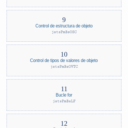
Control de estructura de objeto
jstsPmBsOSC
Control de tipos de valores de objeto
jstsPmBsOVTC
Bucle for
jstsPmBsLF