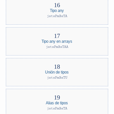
Tipo any
jstsPmBsTA
Tipo any en arrays
jstsPmBsTAA
Unión de tipos
jstsPmBsTU
Alias de tipos
jstsPmBsTA