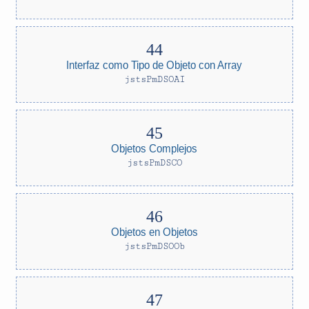
Interfaz como Tipo de Objeto con Array
jstsPmDSOAI
Objetos Complejos
jstsPmDSCO
Objetos en Objetos
jstsPmDSOOb