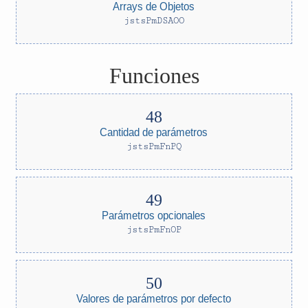
Arrays de Objetos
jstsPmDSAOO
Funciones
Cantidad de parámetros
jstsPmFnPQ
Parámetros opcionales
jstsPmFnOP
Valores de parámetros por defecto