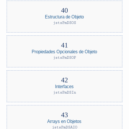
Estructura de Objeto
jstsPmDSOS
Propiedades Opcionales de Objeto
jstsPmDSOP
Interfaces
jstsPmDSIn
Arrays en Objetos
jstsPmDSAIO