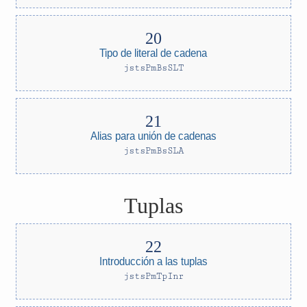
Tipo de literal de cadena
jstsPmBsSLT
Alias para unión de cadenas
jstsPmBsSLA
Tuplas
Introducción a las tuplas
jstsPmTpInr