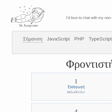
I'd love to chat with my non-
Σήμανση
JavaScript
PHP
TypeScript
Φροντιστή
Εισαγωγή
mkLsBsInr