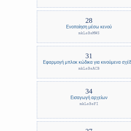
Ενοποίηση μέσω κενού
mkLsBsMWS
Εφαρμογή μπλοκ κώδικα για κινούμενα σχέδ
mkLsBsACB
Εισαγωγή αρχείων
mkLsBsFI