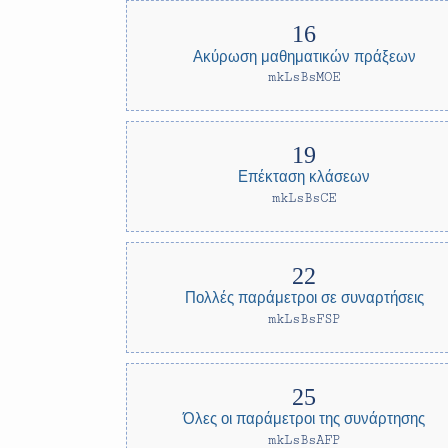
Ακύρωση μαθηματικών πράξεων
mkLsBsMOE
Επέκταση κλάσεων
mkLsBsCE
Πολλές παράμετροι σε συναρτήσεις
mkLsBsFSP
Όλες οι παράμετροι της συνάρτησης
mkLsBsAFP