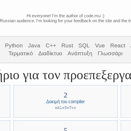
Hi everyone! I'm the author of code.mu :)
Russian audience. I'm looking for your feedback on the site and the tra
Python
Java
C++
Rust
SQL
Vue
React
Τερματικό
Διαδίκτυο
Ανάπτυξη
Γλωσσάρι
ριο για τον προεπεξερ
Δοκιμή του compiler
mkLsBsTes