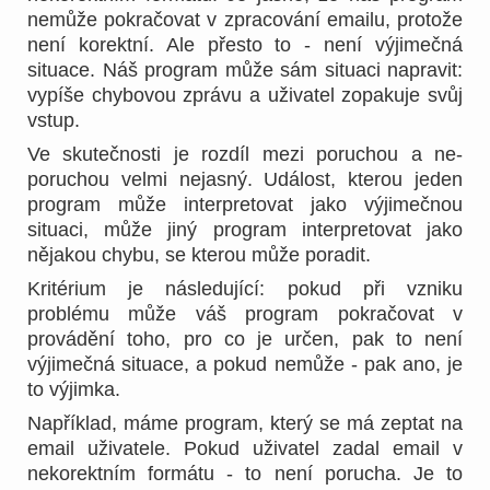
nemůže pokračovat v zpracování emailu, protože
není korektní. Ale přesto to - není výjimečná
situace. Náš program může sám situaci napravit:
vypíše chybovou zprávu a uživatel zopakuje svůj
vstup.
Ve skutečnosti je rozdíl mezi poruchou a ne-
poruchou velmi nejasný. Událost, kterou jeden
program může interpretovat jako výjimečnou
situaci, může jiný program interpretovat jako
nějakou chybu, se kterou může poradit.
Kritérium je následující: pokud při vzniku
problému může váš program pokračovat v
provádění toho, pro co je určen, pak to není
výjimečná situace, a pokud nemůže - pak ano, je
to výjimka.
Například, máme program, který se má zeptat na
email uživatele. Pokud uživatel zadal email v
nekorektním formátu - to není porucha. Je to