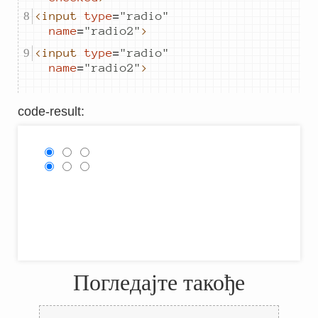
<input
type
=
"
radio
"
name
=
"
radio2
"
>
<input
type
=
"
radio
"
name
=
"
radio2
"
>
code-result
:
Погледајте такође