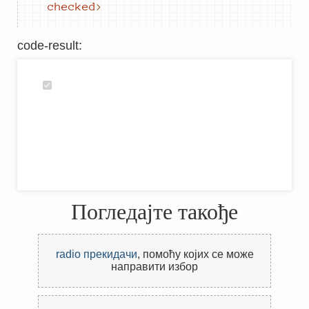
checked
>
code-result
:
Погледајте такође
radio прекидачи
,
помоћу којих се може
направити избор