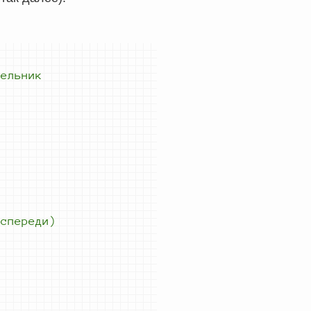
дельник
 
спереди)