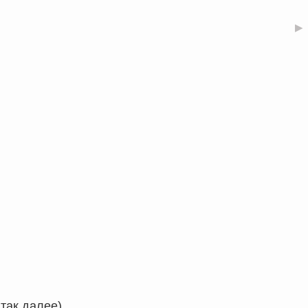
▶
так далее).