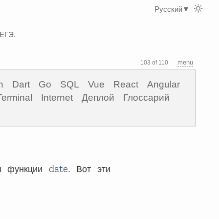
Русский
▼
 ЕГЭ.
menu
103 of 110
n
Dart
Go
SQL
Vue
React
Angular
Terminal
Internet
Деплой
Глоссарий
date
ля функции
. Вот эти