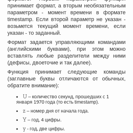
принимает формат, а вторым необязательным
параметром - момент времени в формате
timestamp. Если второй параметр не указан -
возьмется текущий момент времени, если
указан - то заданный.
Формат задается управляющими командами
(английскими буквами), при этом можно
вставлять любые разделители между ними
(дефисы, двоеточие и так далее).
Функция принимает следующие команды
(заглавные буквы отличаются от обычных,
обратите внимание):
1
U
– количество секунд, прошедших с
1970
января
года (то есть timestamp).
z
– номер дня от начала года.
4
Y
– год,
цифры.
y
- год, две цифры.