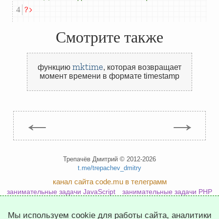
?>
Смотрите также
mktime
функцию
,
которая возвращает
момент времени в формате timestamp
←
→
Трепачёв Дмитрий © 2012-2026
t.me/trepachev_dmitry
канал сайта code.mu в телеграмм
занимательные задачи JavaScript
занимательные задачи PHP
занимательные задачи Python
Мы используем cookie для работы сайта, аналитики