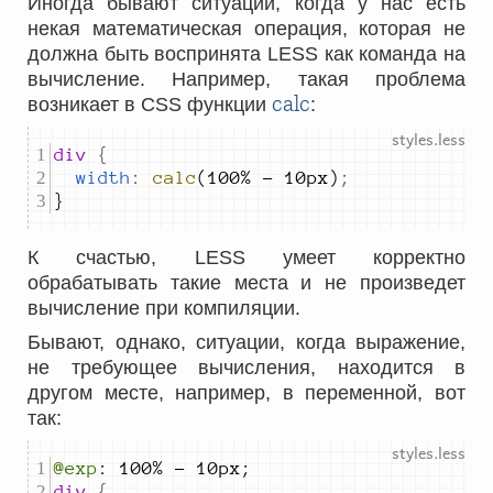
Иногда бывают ситуации, когда у нас есть
некая математическая операция, которая не
должна быть воспринята LESS как команда на
вычисление. Например, такая проблема
calc
возникает в CSS функции
:
div 
{
width
:
calc
(100% - 10px)
;
}
К счастью, LESS умеет корректно
обрабатывать такие места и не произведет
вычисление при компиляции.
Бывают, однако, ситуации, когда выражение,
не требующее вычисления, находится в
другом месте, например, в переменной, вот
так:
@exp
div 
{