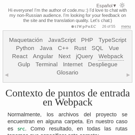
Español
▼
Hi everyone! I'm the author of code.mu :)
I'd love to chat with
my non-Russian audience. I'm looking for your feedback on
the site and the translation quality. Let's chat:)
⊗tlWpPnEC
menu
26 of 55
Maquetación
JavaScript
PHP
TypeScript
Python
Java
C++
Rust
SQL
Vue
React
Angular
Next
jQuery
Webpack
Gulp
Terminal
Internet
Despliegue
Glosario
◀
▶
Contexto de puntos de entrada
en Webpack
Normalmente, los archivos del proyecto se
encuentran en alguna carpeta. En nuestro caso
src
es
. Como resultado, en todas las rutas