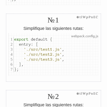
⊗tlWpPnEC
№1
Simplifique las siguientes rutas:
export
default
{
entry
:
[
'./src/test1.js'
,
'./src/test2.js'
,
'./src/test3.js'
,
]
,
}
;
⊗tlWpPnEC
№2
Simplifique las siguientes rutas: