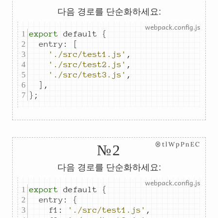
다음 경로를 단순화하세요:
export
default
{
entry
:
[
'./src/test1.js'
,
'./src/test2.js'
,
'./src/test3.js'
,
]
,
}
;
⊗tlWpPnEC
№2
다음 경로를 단순화하세요:
export
default
{
entry
:
{
f1
:
'./src/test1.js'
,