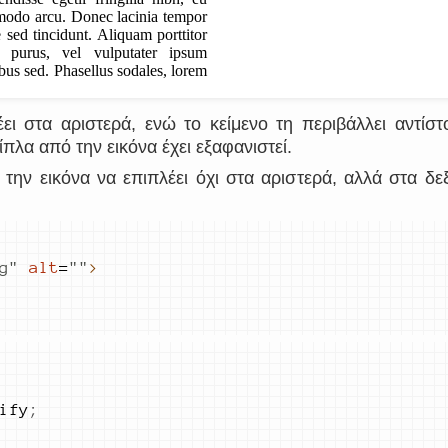
ει στα αριστερά, ενώ το κείμενο τη περιβάλλει αντίστ
λα από την εικόνα έχει εξαφανιστεί.
ν εικόνα να επιπλέει όχι στα αριστερά, αλλά στα δεξ
g
"
alt
=
"
"
>
ify
;