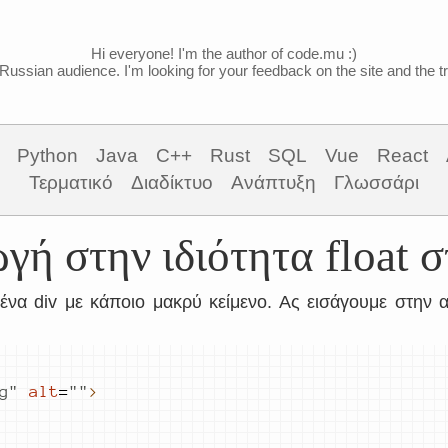
Hi everyone! I'm the author of code.mu :)
Russian audience. I'm looking for your feedback on the site and the tra
Python
Java
C++
Rust
SQL
Vue
React
Τερματικό
Διαδίκτυο
Ανάπτυξη
Γλωσσάρι
γή στην ιδιότητα float 
ένα div με κάποιο μακρύ κείμενο. Ας εισάγουμε στην α
g
"
alt
=
"
"
>