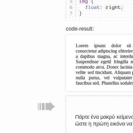
img 
float
:
right
;
}
code-result
:
Πάρτε ένα μακρύ κείμενο.
ώστε η πρώτη εικόνα να ε