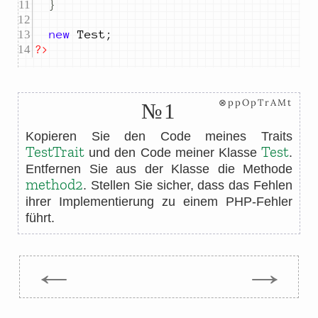
}
new
 Test
;
?>
⊗ppOpTrAMt
№1
Kopieren Sie den Code meines Traits
TestTrait
Test
und den Code meiner Klasse
.
Entfernen Sie aus der Klasse die Methode
method2
. Stellen Sie sicher, dass das Fehlen
ihrer Implementierung zu einem PHP-Fehler
führt.
←
→