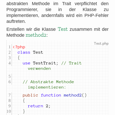
abstrakten Methode im Trait verpflichtet den
Programmierer, sie in der Klasse zu
implementieren, andernfalls wird ein PHP-Fehler
auftreten.
Test
Erstellen wir die Klasse
zusammen mit der
method2
Methode
:
<?php
class
{
use
 TestTrait
;
//
 Trait 
verwenden
//
 Abstrakte Methode 
implementieren:
public
function
method2
()
{
return
2
;
}