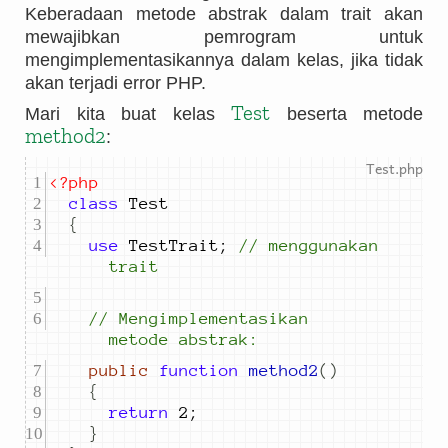
Keberadaan metode abstrak dalam trait akan
mewajibkan pemrogram untuk
mengimplementasikannya dalam kelas, jika tidak
akan terjadi error PHP.
Test
Mari kita buat kelas
beserta metode
method2
:
<?php
class
{
use
 TestTrait
;
//
 menggunakan 
trait
//
 Mengimplementasikan 
metode abstrak:
public
function
method2
()
{
return
2
;
}