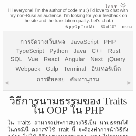
ไทย
▼
Hi everyone! I'm the author of code.mu :)
I'd love to chat with
my non-Russian audience. I'm looking for your feedback on
the site and the translation quality. Let's chat:)
⊗ppOpTrAMt
menu
83 of 107
การจัดวางเว็บเพจ
JavaScript
PHP
TypeScript
Python
Java
C++
Rust
SQL
Vue
React
Angular
Next
jQuery
Webpack
Gulp
Terminal
อินเทอร์เน็ต
การดีพลอย
ศัพทานุกรม
◀
▶
วิธีการนามธรรมของ Traits
ใน OOP ใน PHP
ใน Traits สามารถประกาศบางวิธีเป็น นามธรรมได้
ในกรณีนี้ คลาสที่ใช้ Trait นี้ จะต้องทำการนำวิธีดัง