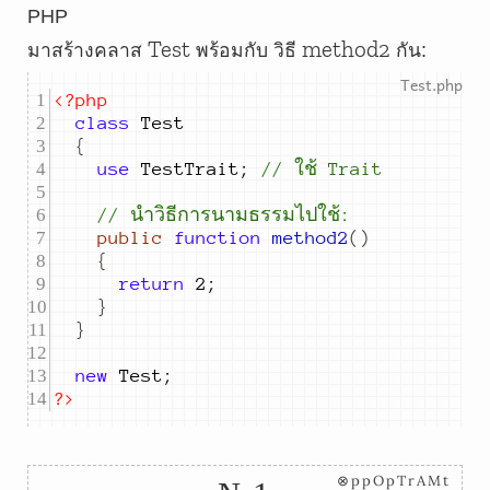
PHP
Test
method2
มาสร้างคลาส
พร้อมกับ วิธี
กัน:
<?php
class
{
use
 TestTrait
;
//
 ใช้ Trait
//
 นำวิธีการนามธรรมไปใช้:
public
function
method2
()
{
return
2
;
}
}
new
 Test
;
?>
⊗ppOpTrAMt