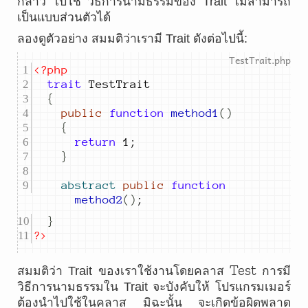
กล่าว ไปใช้ วิธีการนามธรรมของ Trait ไม่สามารถ
เป็นแบบส่วนตัวได้
ลองดูตัวอย่าง สมมติว่าเรามี Trait ดังต่อไปนี้:
<?php
trait
{
public
function
method1
()
{
return
1
;
}
abstract
public
function
method2
()
;
}
?>
Test
สมมติว่า Trait ของเราใช้งานโดยคลาส
การมี
วิธีการนามธรรมใน Trait จะบังคับให้ โปรแกรมเมอร์
ต้องนำไปใช้ในคลาส มิฉะนั้น จะเกิดข้อผิดพลาด