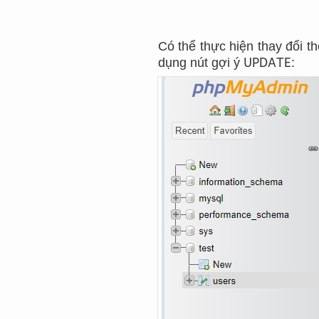
Có thể thực hiện thay đổi t
UPDATE
dụng nút gợi ý
: