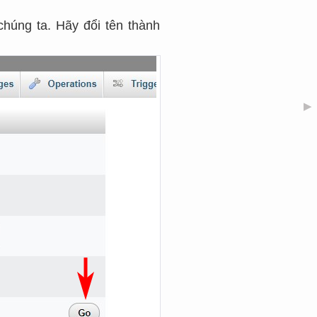
chúng ta. Hãy đổi tên thành
▶