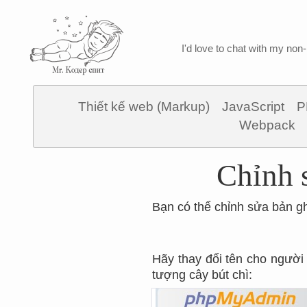
I'd love to chat with my non-
Thiết kế web (Markup)
JavaScript
P
Webpack
Chỉnh 
Bạn có thể chỉnh sửa bản gh
Hãy thay đổi tên cho người
tượng cây bút chì: