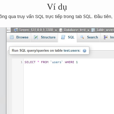
Ví dụ
SQL
hông qua truy vấn SQL trực tiếp trong tab
. Đầu tiên,