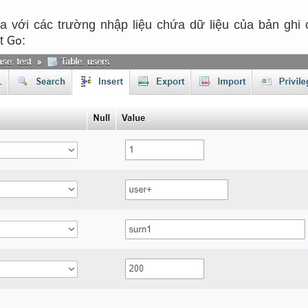
 với các trường nhập liệu chứa dữ liệu của bản ghi 
Go
út
: