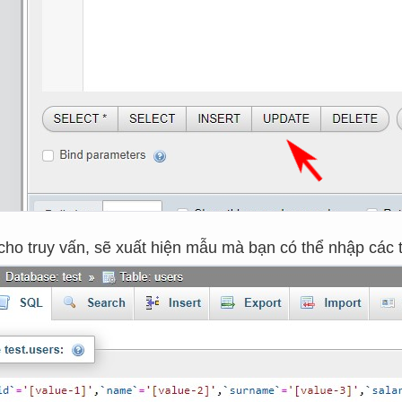
cho truy vấn, sẽ xuất hiện mẫu mà bạn có thể nhập các th