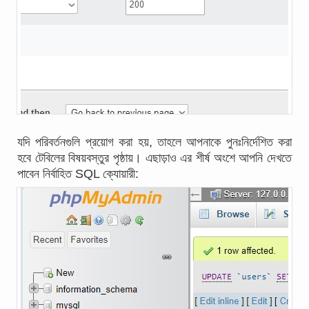
যদি পরিবর্তনগুলি প্রয়োগ করা হয়, তাহলে আপনাকে পুনঃনির্দেশিত করা
হবে টেবিলের বিষয়বস্তুর পৃষ্ঠায়। এছাড়াও এর শীর্ষ অংশে আপনি দেখতে
পাবেন নির্বাহিত SQL ক্যোয়ারী: