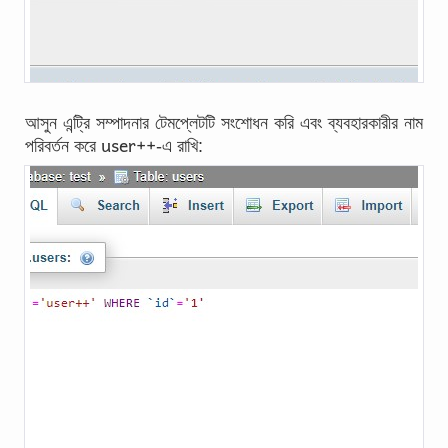
আসুন এন্ট্রি সম্পাদনার টেমপ্লেটটি সংশোধন করি এবং ব্যবহারকারীর নাম
user++
পরিবর্তন করে
-এ রাখি: