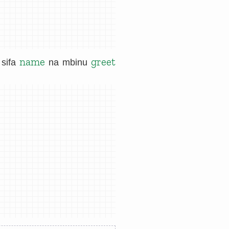
name
greet
 sifa
na mbinu