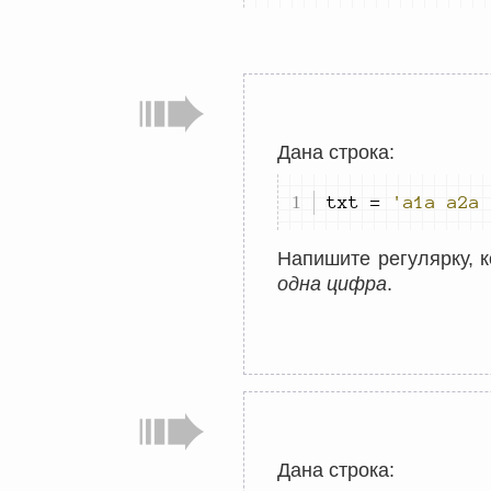
Дана строка:
txt 
=
'a1a a2a 
Напишите регулярку, к
одна цифра
.
Дана строка: