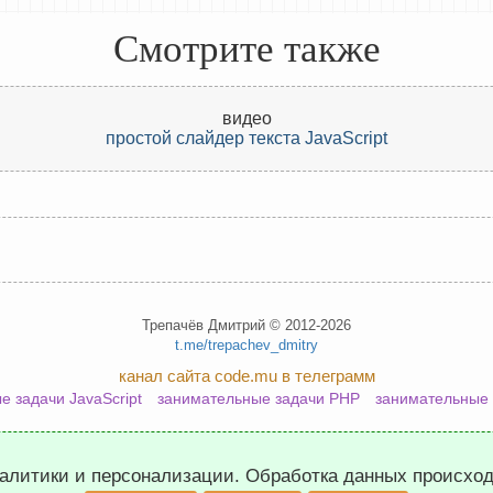
Смотрите также
видео
простой слайдер текста JavaScript
Трепачёв Дмитрий © 2012-2026
t.me/trepachev_dmitry
канал сайта code.mu в телеграмм
е задачи JavaScript
занимательные задачи PHP
занимательные 
политика конфиденциальности
настроить cookies
налитики и персонализации. Обработка данных происхо