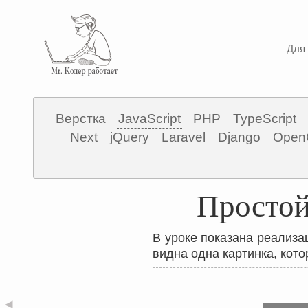
Для 
Верстка
JavaScript
PHP
TypeScript
Next
jQuery
Laravel
Django
Open
Простой
В уроке показана реализац
видна одна картинка, кото
◀