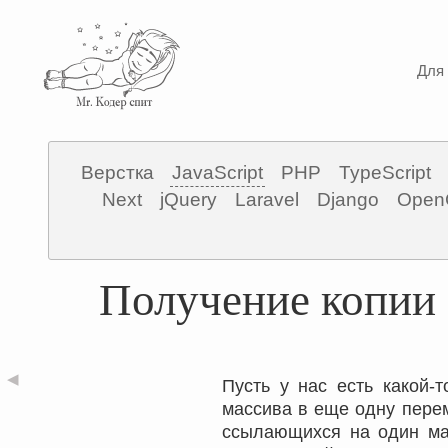
Для 
Верстка
JavaScript
PHP
TypeScript
Next
jQuery
Laravel
Django
Open
Получение копии 
◀
Пусть у нас есть какой-
массива в еще одну перем
ссылающихся на один мас