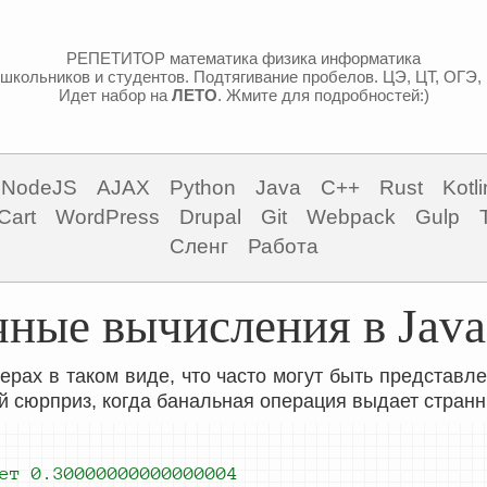
РЕПЕТИТОР математика физика информатика
школьников и студентов. Подтягивание пробелов. ЦЭ, ЦТ, ОГЭ,
Идет набор на
ЛЕТО
. Жмите для подробностей:)
NodeJS
AJAX
Python
Java
C++
Rust
Kotli
Cart
WordPress
Drupal
Git
Webpack
Gulp
Сленг
Работа
ные вычисления в Java
ерах в таком виде, что часто могут быть представле
й сюрприз, когда банальная операция выдает странн
ет 
0.30000000000000004