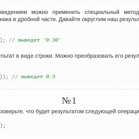
оведением можно применить специальный мет
нака в дробной части. Давайте округлим наш результ
)
;
// выведет 
'0.30'
льтат в виде строки. Можно преобразовать его резул
))
;
// выведет 0.3
№1
роверьте, что будет результатом следующей операци
)
;