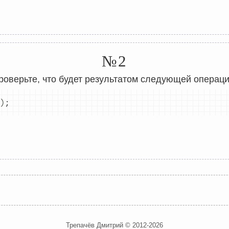
№2
роверьте, что будет результатом следующей операци
)
;
Трепачёв Дмитрий © 2012-2026