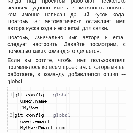
Когда над проектом работают несколько
человек, удобно иметь возможность понять,
кем именно написан данный кусок кода.
Поэтому Git автоматически оставляет имя
автора куска кода и его email для связи.
Поэтому, изначально имя автора и email
следует настроить. Давайте посмотрим, с
помощью каких команд это делается.
Если вы хотите, чтобы имя пользователя
применялось ко всем проектам, с которыми вы
--
работаете, в команду добавляется опция
global
:
git config 
--global 
user.name 
"MyUser"
git config 
--global 
user.email 
MyUser@mail.com