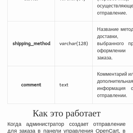
осуществляющ
отправление.
Название мето
доставки,
shipping_method
varchar(128)
выбранного п
оформлении
заказа.
Комментарий и
дополнительна
comment
text
информация 
отправлении.
Как это работает
Когда администратор создает отправление
для заказа в панели управления OpenCart, в