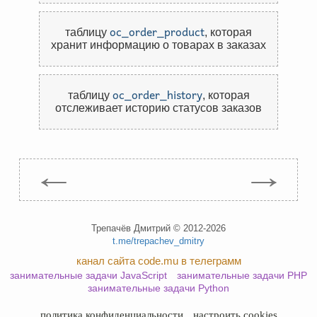
oc_order_product
таблицу
,
которая
хранит информацию о товарах в заказах
oc_order_history
таблицу
,
которая
отслеживает историю статусов заказов
←
→
Трепачёв Дмитрий © 2012-2026
t.me/trepachev_dmitry
канал сайта code.mu в телеграмм
занимательные задачи JavaScript
занимательные задачи PHP
занимательные задачи Python
политика конфиденциальности
настроить cookies