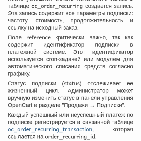
oc_order_recurring
таблице
создается запись.
Эта запись содержит все параметры подписки:
частоту, стоимость, продолжительность и
ссылку на исходный заказ.
reference
Поле
критически важно, так как
содержит идентификатор подписки в
платежной системе. Этот идентификатор
используется cron-задачей или модулем для
автоматического списания средств согласно
графику.
status
Статус подписки (
) отслеживает ее
жизненный цикл. Администратор может
вручную изменить статус в панели управления
OpenCart в разделе "Продажи → Подписки".
Каждый успешный или неуспешный платеж по
подписке регистрируется в связанной таблице
oc_order_recurring_transaction
, которая
order_recurring_id
ссылается на
.