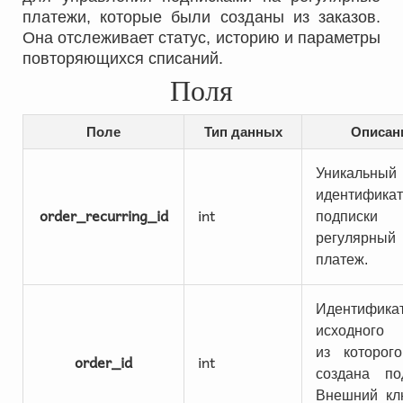
платежи, которые были созданы из заказов.
Она отслеживает статус, историю и параметры
повторяющихся списаний.
Поля
Поле
Тип данных
Описан
Уникальный
идентифика
order_recurring_id
int
подписк
регулярный
платеж.
Идентифика
исходного 
из которог
order_id
int
создана по
Внешний кл