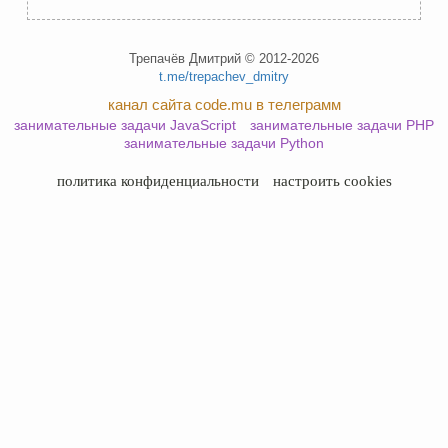
Трепачёв Дмитрий © 2012-2026
t.me/trepachev_dmitry
канал сайта code.mu в телеграмм
занимательные задачи JavaScript
занимательные задачи PHP
занимательные задачи Python
политика конфиденциальности
настроить cookies