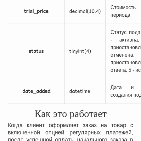
Стоимость 
trial_price
decimal(10,4)
периода.
Статус подп
- активна
приостановле
status
tinyint(4)
отменена
приостанов
ответа, 5 - и
Дата и 
date_added
datetime
создания по
Как это работает
Когда клиент оформляет заказ на товар с
включенной опцией регулярных платежей,
после успешной оплаты начального заказа в