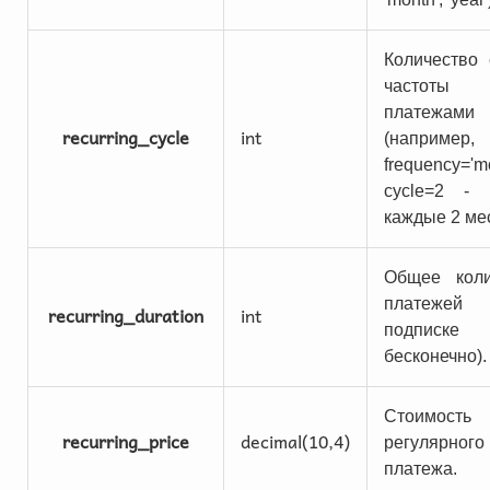
Количество
частоты 
платежами
recurring_cycle
int
(например
frequency='m
cycle=2 - 
каждые 2 ме
Общее коли
платеж
recurring_duration
int
подписке
бесконечно).
Стоимость 
recurring_price
decimal(10,4)
регулярного
платежа.