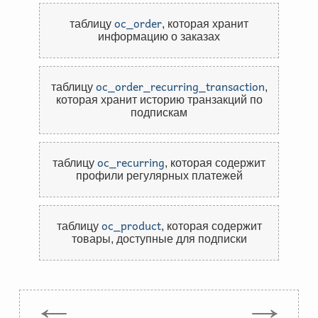
oc_order
таблицу
,
которая хранит
информацию о заказах
oc_order_recurring_transaction
таблицу
,
которая хранит историю транзакций по
подпискам
oc_recurring
таблицу
,
которая содержит
профили регулярных платежей
oc_product
таблицу
,
которая содержит
товары, доступные для подписки
←
→