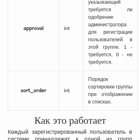
указывающий
требуется ли
одобрение
администратора
approval
int
для регистрации
пользователей в
1
этой группе.
-
0
требуется,
- не
требуется.
Порядок
сортировки группы
sort_order
int
при отображении
в списках.
Как это работает
Каждый зарегистрированный пользователь в
системе принадлежит к одной из групп