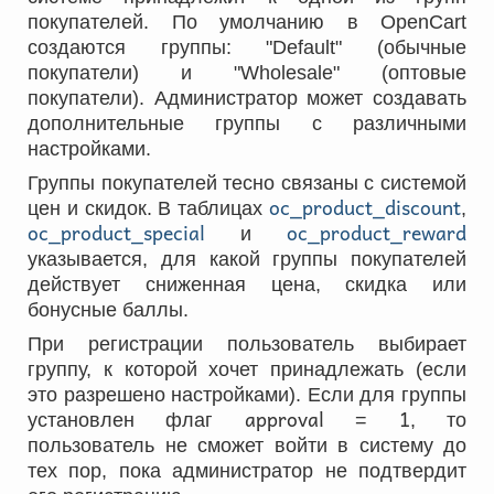
покупателей. По умолчанию в OpenCart
создаются группы: "Default" (обычные
покупатели) и "Wholesale" (оптовые
покупатели). Администратор может создавать
дополнительные группы с различными
настройками.
Группы покупателей тесно связаны с системой
oc_product_discount
цен и скидок. В таблицах
,
oc_product_special
oc_product_reward
и
указывается, для какой группы покупателей
действует сниженная цена, скидка или
бонусные баллы.
При регистрации пользователь выбирает
группу, к которой хочет принадлежать (если
это разрешено настройками). Если для группы
approval
1
установлен флаг
=
, то
пользователь не сможет войти в систему до
тех пор, пока администратор не подтвердит