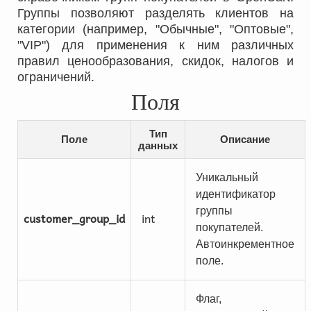
Группы позволяют разделять клиентов на
категории (например, "Обычные", "Оптовые",
"VIP") для применения к ним различных
правил ценообразования, скидок, налогов и
ограничений.
Поля
Тип
Поле
Описание
данных
Уникальный
идентификатор
группы
customer_group_id
int
покупателей.
Автоинкрементное
поле.
Флаг,